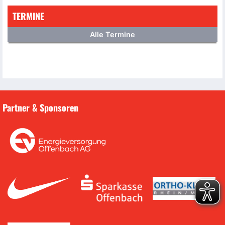
TERMINE
Alle Termine
Partner & Sponsoren