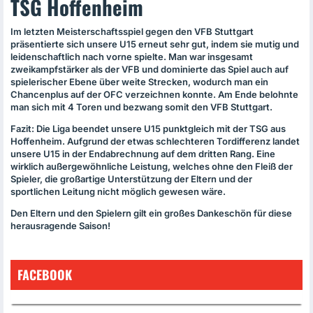
TSG Hoffenheim
Im letzten Meisterschaftsspiel gegen den
VFB
Stuttgart
präsentierte sich unsere U15 erneut sehr gut, indem sie mutig und
leidenschaftlich nach vorne spielte. Man war insgesamt
zweikampfstärker als der
VFB
und dominierte das Spiel auch auf
spielerischer Ebene über weite Strecken, wodurch man ein
Chancenplus auf der
OFC
verzeichnen konnte. Am Ende belohnte
man sich mit 4 Toren und bezwang somit den
VFB
Stuttgart.
Fazit: Die Liga beendet unsere U15 punktgleich mit der
TSG
aus
Hoffenheim. Aufgrund der etwas schlechteren Tordifferenz landet
unsere U15 in der Endabrechnung auf dem dritten Rang. Eine
wirklich außergewöhnliche Leistung, welches ohne den Fleiß der
Spieler, die großartige Unterstützung der Eltern und der
sportlichen Leitung nicht möglich gewesen wäre.
Den Eltern und den Spielern gilt ein großes Dankeschön für diese
herausragende Saison!
FACEBOOK