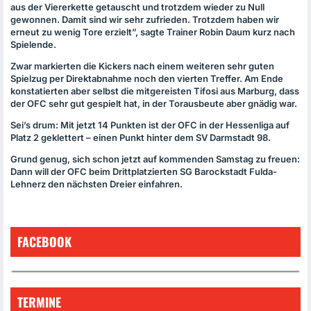
aus der Viererkette getauscht und trotzdem wieder zu Null
gewonnen. Damit sind wir sehr zufrieden. Trotzdem haben wir
erneut zu wenig Tore erzielt”, sagte Trainer Robin Daum kurz nach
Spielende.
Zwar markierten die Kickers nach einem weiteren sehr guten
Spielzug per Direktabnahme noch den vierten Treffer. Am Ende
konstatierten aber selbst die mitgereisten Tifosi aus Marburg, dass
der
OFC
sehr gut gespielt hat, in der Torausbeute aber gnädig war.
Sei’s drum: Mit jetzt 14 Punkten ist der
OFC
in der Hessenliga auf
Platz 2 geklettert – einen Punkt hinter dem SV Darmstadt 98.
Grund genug, sich schon jetzt auf kommenden Samstag zu freuen:
Dann will der
OFC
beim Drittplatzierten SG Barockstadt Fulda-
Lehnerz den nächsten Dreier einfahren.
FACEBOOK
TERMINE