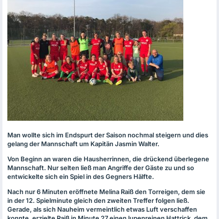
Man wollte sich im Endspurt der Saison nochmal steigern und dies
gelang der Mannschaft um Kapitän Jasmin Walter.
Von Beginn an waren die Hausherrinnen, die drückend überlegene
Mannschaft. Nur selten ließ man Angriffe der Gäste zu und so
entwickelte sich ein Spiel in des Gegners Hälfte.
Nach nur 6 Minuten eröffnete Melina Raiß den Torreigen, dem sie
in der 12. Spielminute gleich den zweiten Treffer folgen ließ.
Gerade, als sich Nauheim vermeintlich etwas Luft verschaffen
konnte, erzielte Raiß in Minute 27 einen lupenreinen Hattrick, dem