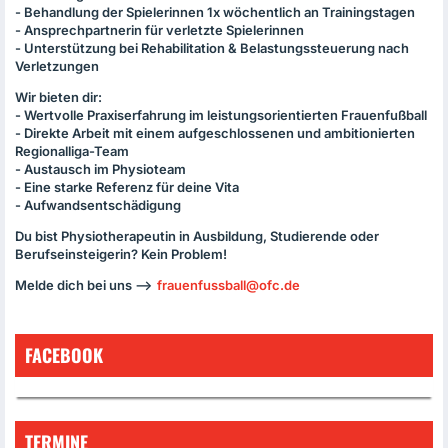
- Behandlung der Spielerinnen 1x wöchentlich an Trainingstagen
- Ansprechpartnerin für verletzte Spielerinnen
- Unterstützung bei Rehabilitation & Belastungssteuerung nach
Verletzungen
Wir bieten dir:
- Wertvolle Praxiserfahrung im leistungsorientierten Frauenfußball
- Direkte Arbeit mit einem aufgeschlossenen und ambitionierten
Regionalliga-Team
- Austausch im Physioteam
- Eine starke Referenz für deine Vita
- Aufwandsentschädigung
Du bist Physiotherapeutin in Ausbildung, Studierende oder
Berufseinsteigerin? Kein Problem!
Melde dich bei uns —>
frauenfussball@ofc.de
FACEBOOK
TERMINE