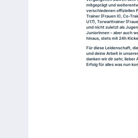
mitgeprägt und weiterentwi
verschiedenen offiziellen P
Trainer (Frauen II), Co-Trai
U17), Torwarttrainer (Frauen
und nicht zuletzt als Jugen
Juniorinnen – aber auch we
hinaus, stets mit 24h Kicke
Für diese Leidenschaft, di
und deine Arbeit in unsere
danken wir dir sehr, lieber 
Erfolg für alles was nun k