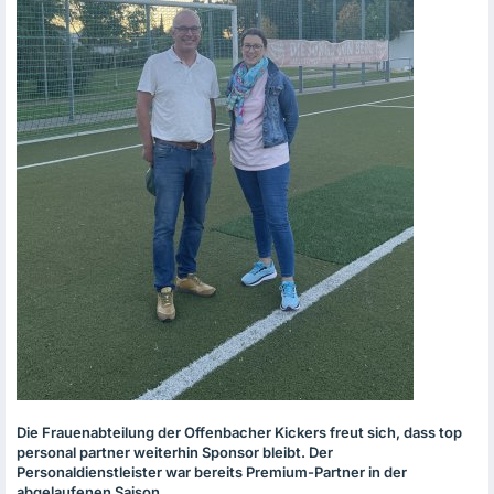
Die Frauenabteilung der Offenbacher Kickers freut sich, dass top
personal partner weiterhin Sponsor bleibt. Der
Personaldienstleister war bereits Premium-Partner in der
abgelaufenen Saison.