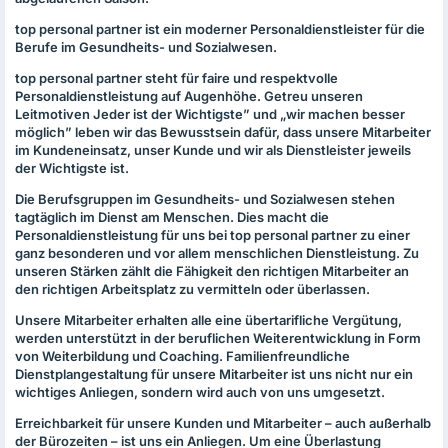
top personal partner ist ein moderner Personaldienstleister für die
Berufe im Gesundheits- und Sozialwesen.
top personal partner steht für faire und respektvolle
Personaldienstleistung auf Augenhöhe. Getreu unseren
Leitmotiven Jeder ist der Wichtigste” und „wir machen besser
möglich” leben wir das Bewusstsein dafür, dass unsere Mitarbeiter
im Kundeneinsatz, unser Kunde und wir als Dienstleister jeweils
der Wichtigste ist.
Die Berufsgruppen im Gesundheits- und Sozialwesen stehen
tagtäglich im Dienst am Menschen. Dies macht die
Personaldienstleistung für uns bei top personal partner zu einer
ganz besonderen und vor allem menschlichen Dienstleistung. Zu
unseren Stärken zählt die Fähigkeit den richtigen Mitarbeiter an
den richtigen Arbeitsplatz zu vermitteln oder überlassen.
Unsere Mitarbeiter erhalten alle eine übertarifliche Vergütung,
werden unterstützt in der beruflichen Weiterentwicklung in Form
von Weiterbildung und Coaching. Familienfreundliche
Dienstplangestaltung für unsere Mitarbeiter ist uns nicht nur ein
wichtiges Anliegen, sondern wird auch von uns umgesetzt.
Erreichbarkeit für unsere Kunden und Mitarbeiter – auch außerhalb
der Bürozeiten – ist uns ein Anliegen. Um eine Überlastung