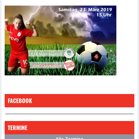
FACEBOOK
TERMINE
Alle Termine