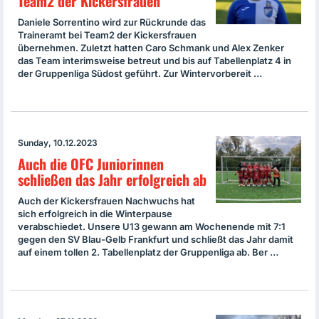
Team2 der Kickersfrauen
Daniele Sorrentino wird zur Rückrunde das
Traineramt bei Team2 der Kickersfrauen
übernehmen. Zuletzt hatten Caro Schmank und Alex Zenker
das Team interimsweise betreut und bis auf Tabellenplatz 4 in
der Gruppenliga Südost geführt. Zur Wintervorbereit …
Sunday, 10.12.2023
Auch die OFC Juniorinnen
schließen das Jahr erfolgreich ab
Auch der Kickersfrauen Nachwuchs hat
sich erfolgreich in die Winterpause
verabschiedet. Unsere U13 gewann am Wochenende mit 7:1
gegen den SV Blau-Gelb Frankfurt und schließt das Jahr damit
auf einem tollen 2. Tabellenplatz der Gruppenliga ab. Ber …