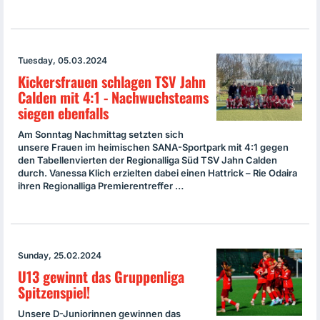
Tuesday, 05.03.2024
Kickersfrauen schlagen TSV Jahn
Calden mit 4:1 - Nachwuchsteams
siegen ebenfalls
Am Sonntag Nachmittag setzten sich
unsere Frauen im heimischen SANA-Sportpark mit 4:1 gegen
den Tabellenvierten der Regionalliga Süd TSV Jahn Calden
durch. Vanessa Klich erzielten dabei einen Hattrick – Rie Odaira
ihren Regionalliga Premierentreffer …
Sunday, 25.02.2024
U13 gewinnt das Gruppenliga
Spitzenspiel!
Unsere D-Juniorinnen gewinnen das